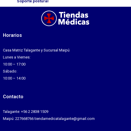
Soporte postural
Horarios
Casa Matriz Talagante y Sucursal Maipú
Lunes a Viernes:
10:00 – 17:00
Sábado:
10:00 – 14:00
Contacto
Talagante: +56 2 2838 1509
Maipú: 227668766 tiendamedicatalagante@gmail.com