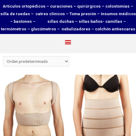
Artículos ortopédicos – curaciones – quirúrgicos – colostomías –
silla de ruedas – catres clínicos – Toma presión – Insumos médicos
– bastones – sillas duchas – sillas baños- camillas –
termómetros – glucómetros – nebulizadores – colchón antiescaras