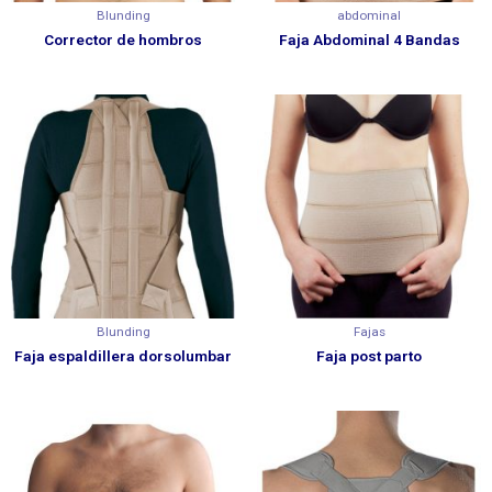
Blunding
abdominal
Corrector de hombros
Faja Abdominal 4 Bandas
Blunding
Fajas
Faja espaldillera dorsolumbar
Faja post parto