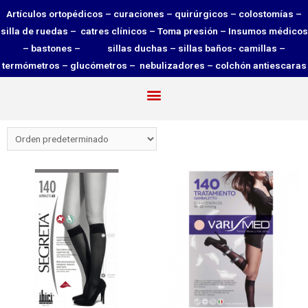
Artículos ortopédicos – curaciones – quirúrgicos – colostomías –
silla de ruedas – catres clínicos – Toma presión – Insumos médicos
– bastones – sillas duchas – sillas baños- camillas –
termómetros – glucómetros – nebulizadores – colchón antiescaras