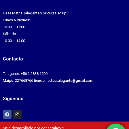
Casa Matriz Talagante y Sucursal Maipú
Lunes a Viernes:
10:00 – 17:00
Sábado:
10:00 – 14:00
Contacto
Talagante: +56 2 2838 1509
Maipú: 227668766 tiendamedicatalagante@gmail.com
Síguenos
Sitio desarrollado por conectahoy.cl