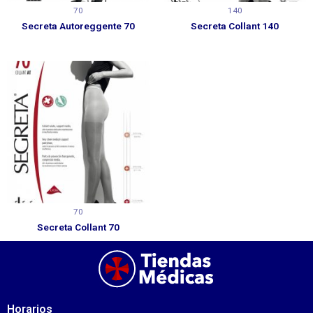
70
140
Secreta Autoreggente 70
Secreta Collant 140
70
Secreta Collant 70
Horarios