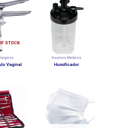
OF STOCK
rúrgicos
Insumos Medicos
lo Vaginal
Humificador