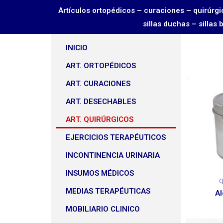
Artículos ortopédicos – curaciones – quirú
sillas duchas – sillas
INICIO
ART. ORTOPÉDICOS
ART. CURACIONES
ART. DESECHABLES
ART. QUIRÚRGICOS
EJERCICIOS TERAPÉUTICOS
INCONTINENCIA URINARIA
INSUMOS MÉDICOS
Q
MEDIAS TERAPÉUTICAS
A
MOBILIARIO CLINICO