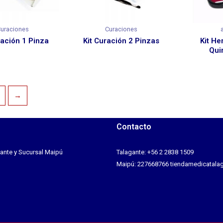
uraciones
Curaciones
ración 1 Pinza
Kit Curación 2 Pinzas
Kit He
Qui
→
Contacto
ante y Sucursal Maipú
Talagante: +56 2 2838 1509
Maipú: 227668766 tiendamedicatal