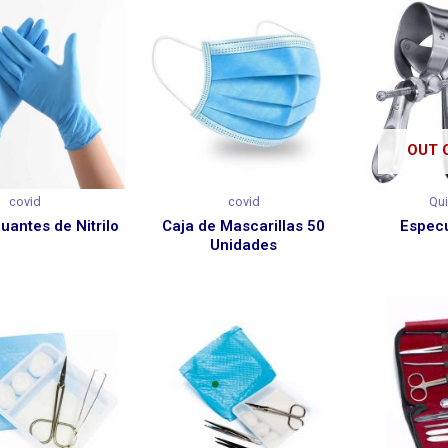
OUT 
covid
covid
Qui
uantes de Nitrilo
Caja de Mascarillas 50
Especu
Unidades