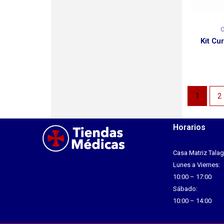
C
Kit Cu
1
2
Horarios
Casa Matriz Talag
Lunes a Viernes:
10:00 – 17:00
Sábado:
10:00 – 14:00