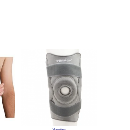
Blunding