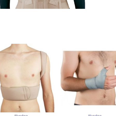
Blunding
Blunding