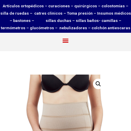
Artículos ortopédicos – curaciones – quirúrgicos – colostomías –
silla de ruedas – catres clínicos – Toma presión – Insumos médicos
– bastones – sillas duchas – sillas baños- camillas –
termómetros – glucómetros – nebulizadores – colchón antiescaras