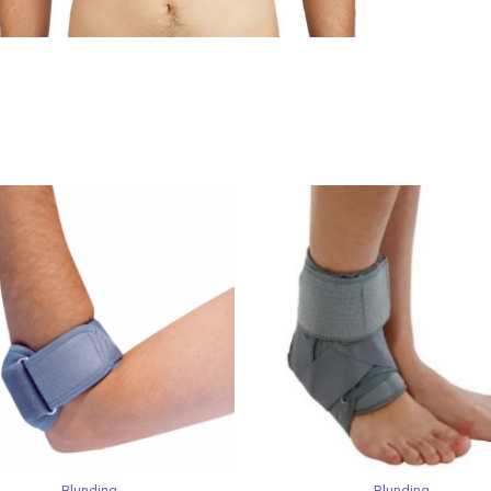
Blunding
Blunding