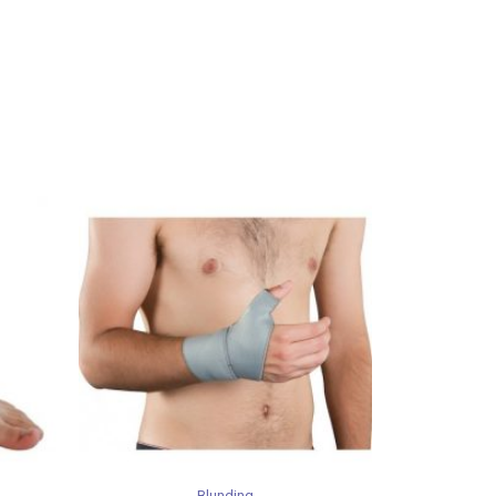
Blunding