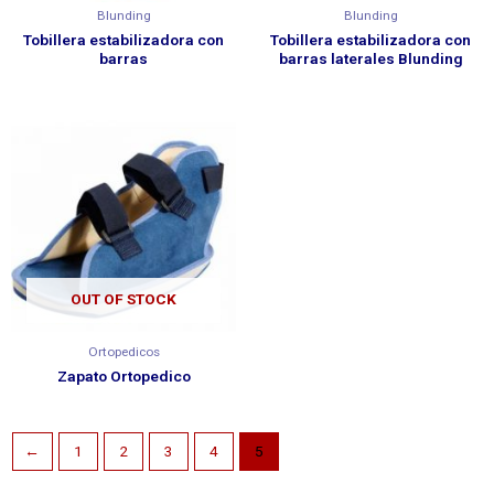
Blunding
Blunding
Tobillera estabilizadora con
Tobillera estabilizadora con
barras
barras laterales Blunding
OUT OF STOCK
Ortopedicos
Zapato Ortopedico
←
1
2
3
4
5