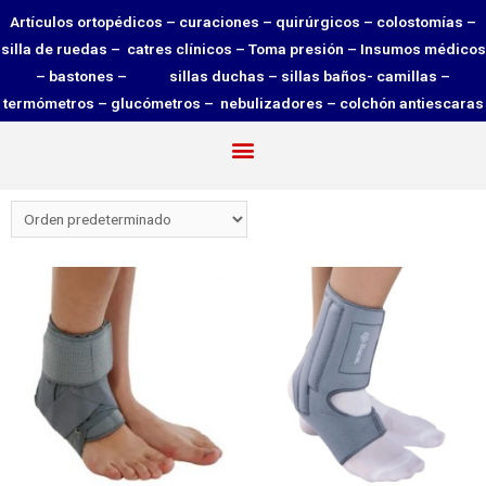
Artículos ortopédicos – curaciones – quirúrgicos – colostomías –
silla de ruedas – catres clínicos – Toma presión – Insumos médicos
– bastones – sillas duchas – sillas baños- camillas –
termómetros – glucómetros – nebulizadores – colchón antiescaras