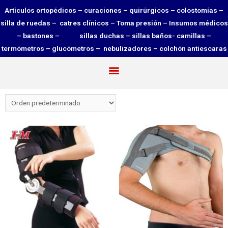
Artículos ortopédicos – curaciones – quirúrgicos – colostomías –
silla de ruedas – catres clínicos – Toma presión – Insumos médicos
– bastones – sillas duchas – sillas baños- camillas –
termómetros – glucómetros – nebulizadores – colchón antiescaras