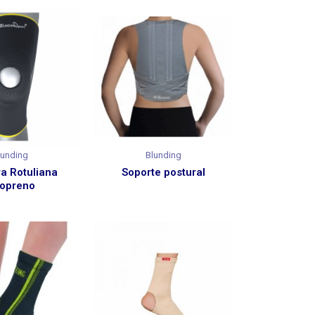
lunding
Blunding
ra Rotuliana
Soporte postural
opreno