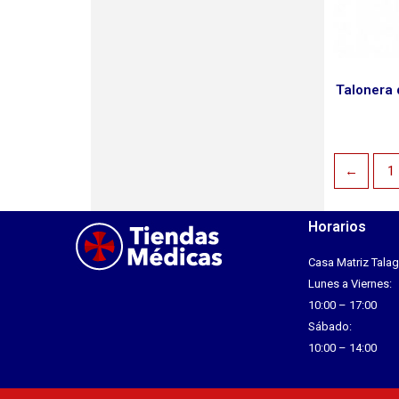
Talonera 
←
1
Horarios
Casa Matriz Talag
Lunes a Viernes:
10:00 – 17:00
Sábado:
10:00 – 14:00