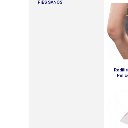
PIES SANOS
Rodill
Polic