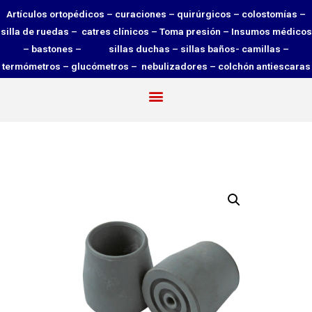
Artículos ortopédicos – curaciones – quirúrgicos – colostomías –
silla de ruedas – catres clínicos – Toma presión – Insumos médicos
– bastones – sillas duchas – sillas baños- camillas –
termómetros – glucómetros – nebulizadores – colchón antiescaras