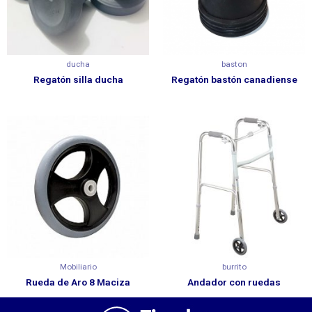
ducha
baston
Regatón silla ducha
Regatón bastón canadiense
Mobiliario
burrito
Rueda de Aro 8 Maciza
Andador con ruedas