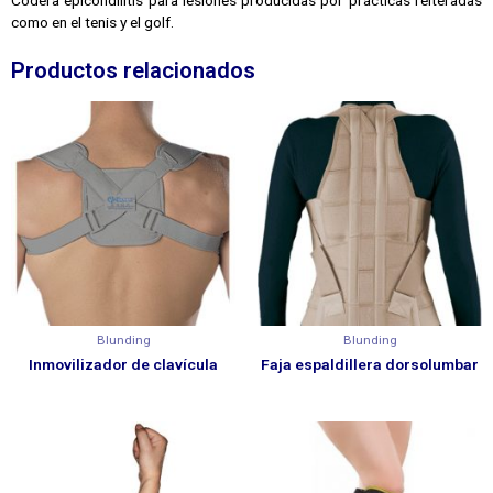
Codera epicondilitis para lesiones producidas por prácticas reiteradas
como en el tenis y el golf.
Productos relacionados
Blunding
Blunding
Inmovilizador de clavícula
Faja espaldillera dorsolumbar