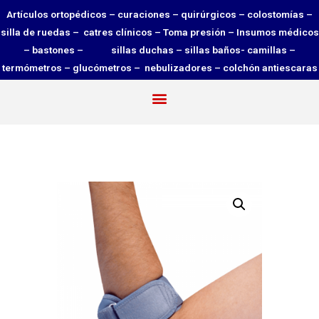
Artículos ortopédicos – curaciones – quirúrgicos – colostomías –
silla de ruedas – catres clínicos – Toma presión – Insumos médicos
– bastones – sillas duchas – sillas baños- camillas –
termómetros – glucómetros – nebulizadores – colchón antiescaras