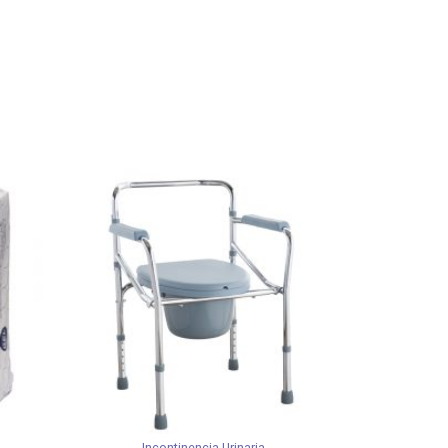
Incontinencia Urinaria