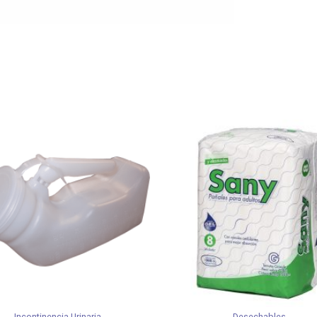
Incontinencia Urinaria
Desechables