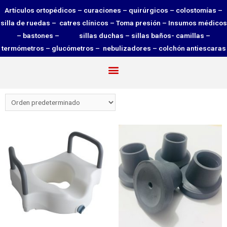
Artículos ortopédicos – curaciones – quirúrgicos – colostomías –
silla de ruedas – catres clínicos – Toma presión – Insumos médicos
– bastones – sillas duchas – sillas baños- camillas –
termómetros – glucómetros – nebulizadores – colchón antiescaras