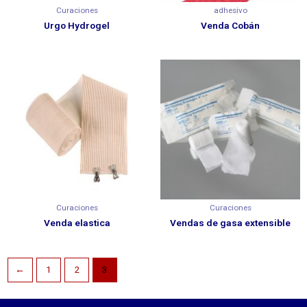
Curaciones
adhesivo
Urgo Hydrogel
Venda Cobán
Curaciones
Curaciones
Venda elastica
Vendas de gasa extensible
←
1
2
3